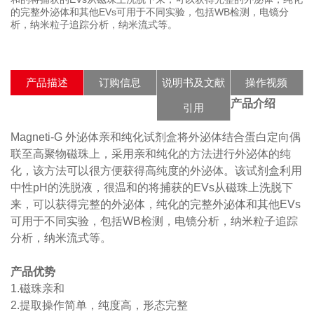
的完整外泌体和其他EVs可用于不同实验，包括WB检测，电镜分
析，纳米粒子追踪分析，纳米流式等。
产品描述
订购信息
说明书及文献
操作视频
产品介绍
引用
Magneti-G 外泌体亲和纯化试剂盒将外泌体结合蛋白定向偶
联至高聚物磁珠上，采用亲和纯化的方法进行外泌体的纯
化，该方法可以很方便获得高纯度的外泌体。该试剂盒利用
中性pH的洗脱液，很温和的将捕获的EVs从磁珠上洗脱下
来，可以获得完整的外泌体，纯化的完整外泌体和其他EVs
可用于不同实验，包括WB检测，电镜分析，纳米粒子追踪
分析，纳米流式等。
产品优势
1.磁珠亲和
2.提取操作简单，纯度高，形态完整