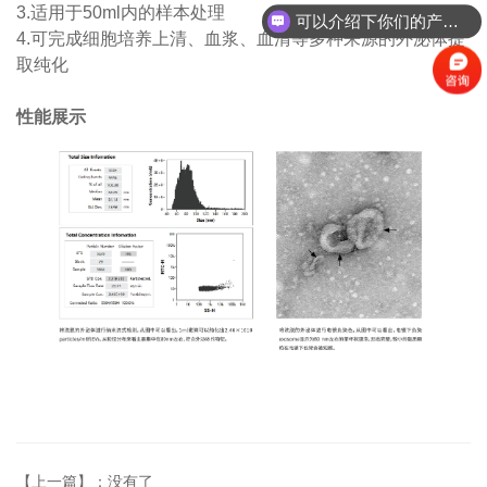
3.适用于50ml内的样本处理
可以介绍下你们的产品么？
4.可完成细胞培养上清、血浆、血清等多种来源的外泌体提
取纯化
性能展示
【上一篇】：没有了