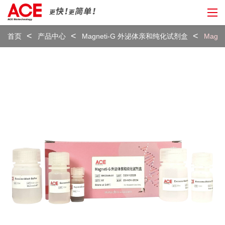
首页
产品中心
Magneti-G 外泌体亲和纯化试剂盒
Mag