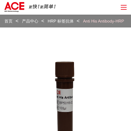
首页
产品中心
HRP 标签抗体
Anti His Antibody-HRP