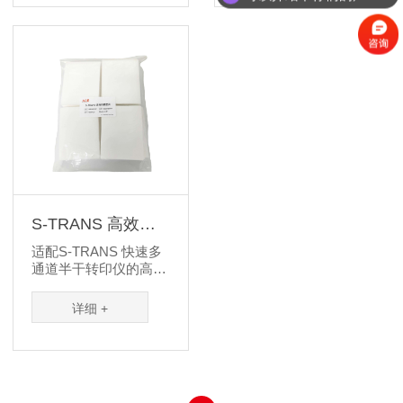
S-TRANS 高效转
膜垫片
适配S-TRANS 快速多
通道半干转印仪的高效
转膜垫片
详细 +