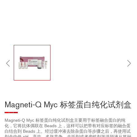
Magneti-Q Myc 标签蛋白纯化试剂盒
Magneti-Q Myc 标签蛋白纯化试剂盒主要用于标签融合蛋白的纯
化，它将抗体偶联在 Beads 上，这样可以把带有对应标签的融合蛋
白结合到 Beads 上。经过缓冲液去除杂蛋白等步骤之后，再使用试
剂盒中低 pH、高盐、多肽竞争、去垢剂或者变性剂等洗脱液从将融