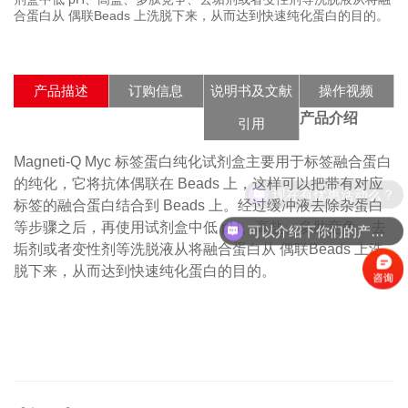
合蛋白从 偶联Beads 上洗脱下来，从而达到快速纯化蛋白的目的。
产品描述
订购信息
说明书及文献
操作视频
产品介绍
引用
Magneti-Q Myc 标签蛋白纯化试剂盒主要用于标签融合蛋白
的纯化，它将抗体偶联在 Beads 上，这样可以把带有对应
现在有优惠活动么？
标签的融合蛋白结合到 Beads 上。经过缓冲液去除杂蛋白
等步骤之后，再使用试剂盒中低 pH、高盐、多肽竞争、去
可以介绍下你们的产品么？
垢剂或者变性剂等洗脱液从将融合蛋白从 偶联Beads 上洗
脱下来，从而达到快速纯化蛋白的目的。