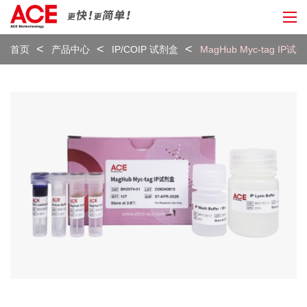
首页
产品中心
IP/COIP 试剂盒
MagHub Myc-tag IP试