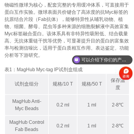
物磁性微球为核心，配套完整的专用缓冲体系，可直接用于
蛋白互作实验。微球表面共价键合了高浓度的抗Myc标签的
抗原结合片段（Fab抗体），能够特异性从哺乳动物、植
物、细菌、酵母、昆虫等多种来源的细胞裂解液中高效富集
Myc标签融合蛋白。该体系具有非特异性吸附低、结合载量
高、无抗体重链干扰等优势，可显著提升目的蛋白的富集效
率与检测信噪比，适用于蛋白质相互作用、表达鉴定、功能
分析等下游研究。
可以介绍下你们的产品么？
表1：MagHub Myc-tag IP试剂盒组成
保存温
试剂盒组分
规格/10 T
规格/50 T
度
MagHub Anti-
0.2 ml
1 ml
2-8℃
Myc Beads
MagHub Control
0.2 ml
1 ml
2-8℃
Fab Beads