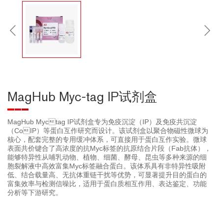
MagHub Myc-tag IP试剂盒
MagHub Myctag IP试剂盒专为免疫沉淀（IP）及免疫共沉淀
（CoIP）等蛋白互作研究而设计。该试剂盒以聚合物磁性微球为
核心，配套完整的专用缓冲体系，可直接用于蛋白互作实验。微球
表面共价键合了高浓度的抗Myc标签的抗原结合片段（Fab抗体），
能够特异性从哺乳动物、植物、细菌、酵母、昆虫等多种来源的细
胞裂解液中高效富集Myc标签融合蛋白。该体系具有非特异性吸附
低、结合载量高、无抗体重链干扰等优势，可显著提升目的蛋白的
富集效率与检测信噪比，适用于蛋白质相互作用、表达鉴定、功能
分析等下游研究。