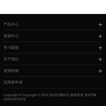
产品中心
资源中心
学习园地
关于我们
友情链接
试用装申请
Copyright © Copyright © 2024 伯仪生物ACE 版权所有
苏ICP备
2022045742号