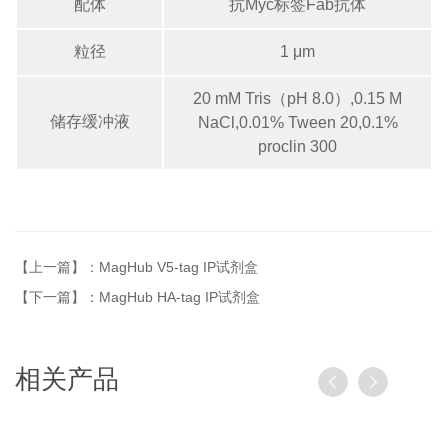
配体
抗
Myc
标签
Fab
抗体
粒径
1
μm
20 mM
Tris
（
pH
8.0
）
,0.15 M
储存缓冲液
NaCl,
0.0
1
% Tween
20
,
0.
1
%
proclin
300
【上一篇】：MagHub V5-tag IP试剂盒
【下一篇】：MagHub HA-tag IP试剂盒
相关产品