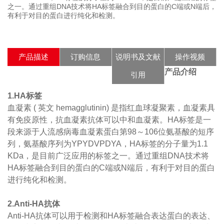
之一。通过重组DNA技术将HA标签融合到目的蛋白的C端或N端后，
有利于对目的蛋白进行纯化和检测。
产品描述
订购信息
说明书及文献
操作视频
产品介绍
引用
1.HA标签
血凝素 ( 英文 hemagglutinin) 是指红血球凝聚素，血凝素具
有免疫原性，抗血凝素抗体可以中和血凝素。HA标签是一
段来源于人流感病毒血凝素蛋白第98～106位氨基酸的短序
列，氨基酸序列为YPYDVPDYA，HA标签的分子量为1.1
KDa，是目前广泛应用的标签之一。通过重组DNA技术将
HA标签融合到目的蛋白的C端或N端后，有利于对目的蛋白
进行纯化和检测。
2.Anti-HA抗体
Anti-HA抗体可以用于检测和HA标签融合表达蛋白的表达、