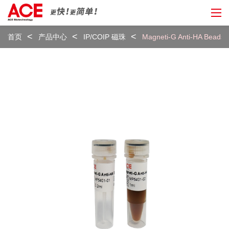
首页
产品中心
IP/COIP 磁珠
Magneti-G Anti-HA Beads