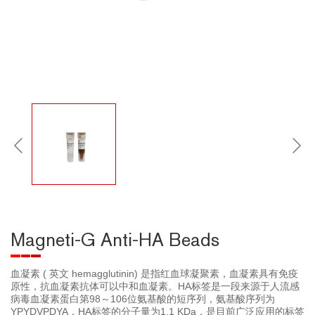
Magneti-G Anti-HA Beads
血凝素 ( 英文 hemagglutinin) 是指红血球凝聚素，血凝素具有免疫
原性，抗血凝素抗体可以中和血凝素。HA标签是一段来源于人流感
病毒血凝素蛋白第98～106位氨基酸的短序列，氨基酸序列为
YPYDVPDYA，HA标签的分子量为1.1 KDa，是目前广泛应用的标签