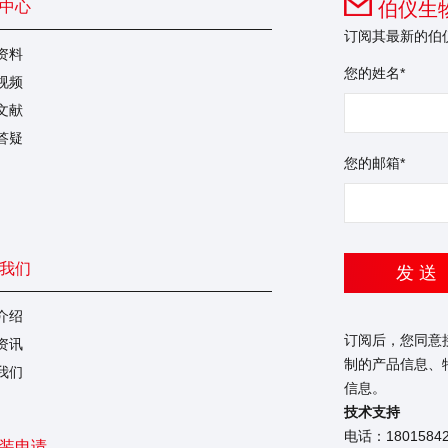
中心
伯仪生物
订阅其最新的伯
资料
您的姓名*
视频
文献
答疑
您的邮箱*
我们
发 送
介绍
订阅后，您同意
资讯
制的产品信息、
我们
信息。
技术支持
电话：1801584
装申请