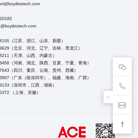
t@boyibiotech.com
20182
boyibiotech.com
954155（江苏、浙江、山东、新疆）
1309629（北京、河北、辽宁、吉林、黑龙江）
518211（天津、山西、内蒙古）
0098458（河南、湖北、陕西、甘肃、宁夏、青海）
297643（四川、重庆、云南、贵州、西藏）
5613907（广东（除深圳市）、福建、海南、广西）
219133（深圳市，江西，湖南）
25372 （上海、安徽）