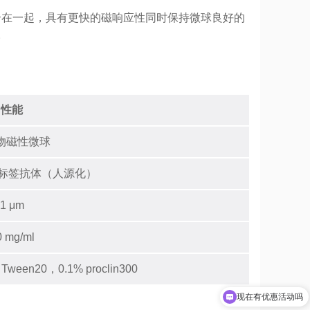
合在一起，具有更快的磁响应性同时保持微球良好的
。
性能
物磁性微球
 重组标签抗体（人源化）
1 μm
0 mg/ml
Tween20，0.1% proclin300
现在有优惠活动吗