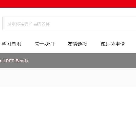
学习园地
关于我们
友情链接
试用装申请
nti-RFP Beads