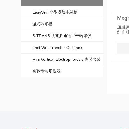
EasyVert 小型凝胶电泳槽
Magn
湿式转印槽
血凝素 
红血
S-TRANS 快速多通道半干转印仪
性，抗
Fast Wet Transfer Gel Tank
Mini Vertical Electrophoresis 内芯套装
实验室常规仪器