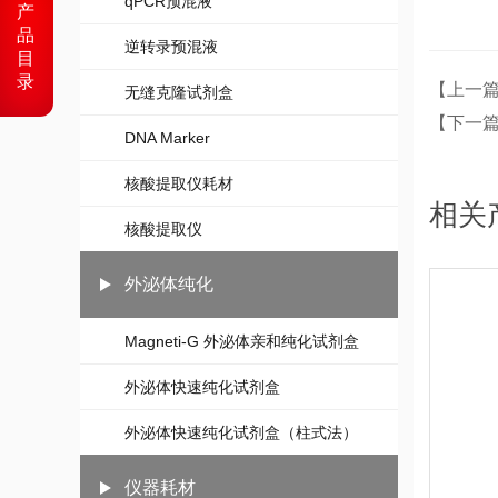
qPCR预混液
产
品
逆转录预混液
目
录
【上一篇】：
无缝克隆试剂盒
【下一篇】：
DNA Marker
核酸提取仪耗材
相关
核酸提取仪
外泌体纯化
Magneti-G 外泌体亲和纯化试剂盒
外泌体快速纯化试剂盒
外泌体快速纯化试剂盒（柱式法）
仪器耗材