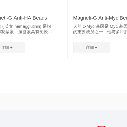
eti-G Anti-HA Beads
Magneti-G Anti-Myc Be
( 英文 hemagglutinin) 是指
人的 c-Myc 基因是 Myc 
球凝聚素，血凝素具有免疫原
的重要成员之一，他与多种
血凝素抗体可...
生发展有关，Myc 是一个比..
详细 +
详细 +