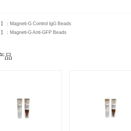
Magneti-G Control IgG Beads
Magneti-G Anti-GFP Beads
产品