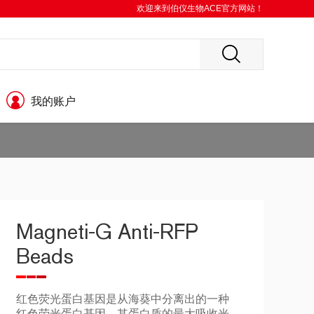
欢迎来到伯仪生物ACE官方网站！
我的账户
Magneti-G Anti-RFP
Beads
红色荧光蛋白基因是从海葵中分离出的一种
红色荧光蛋白基因，其蛋白质的最大吸收光