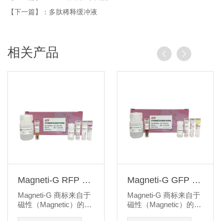
【下一篇】：多肽稀释缓冲液
相关产品
Magneti-G RFP 标
Magneti-G GFP 标
签免疫沉淀/免疫共
签免疫沉淀/免疫共
Magneti-G 商标来自于
Magneti-G 商标来自于
沉淀试剂盒
沉淀试剂盒
磁性（Magnetic）的英
磁性（Magnetic）的英
文谐音，G 为高聚物的
文谐音，G 为高聚物的