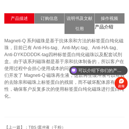
产品描述
订购信息
说明书及文献
操作视频
产品介绍
引用
Magneti-Q 系列磁珠是基于抗体亲和方法的标签蛋白纯化磁
珠，目前已有 Anti-His-tag、Anti-Myc-tag、Anti-HA-tag、
Anti-DYKDDDDK-tag四种标签蛋白纯化磁珠以及配套试剂
盒。由于该系列磁珠都是基于亲和抗体制备的，所以客户在
使用过程中会担心使用成本的问题，为解决客户的困扰，我
可以介绍下你们的产品么？
们开发了 Magneti-Q 磁珠再生液，这款再生缓冲液可以有效
的去除亲和磁珠上标签蛋白的残留，而不破坏配体原有的活
性，确保客户反复多次的使用标签蛋白纯化磁珠进行蛋白纯
化。
【上一篇】：TBS 缓冲液（干粉）