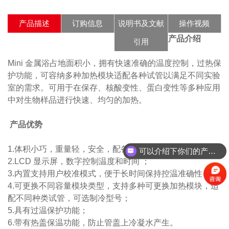
产品描述
订购信息
说明书及文献
操作视频
产品介绍
引用
Mini 金属浴占地面积小，拥有快速准确的温度控制，过热保
护功能，可容纳多种加热模块适配各种试管以满足不同实验
室的需求。可用于在保存、核酸变性、蛋白变性等多种应用
中对生物样品进行快速、均匀的加热。
产品优势
1.体积小巧，重量轻，安全，配备；
可以介绍下你们的产品么？
2.LCD 显示屏，数字控制温度和时间 ；
3.内置支持用户校准模式，便于长时间保持控温准确性；
4.可更换不同容量模块类型，支持多种可更换加热模块，适
配不同种类试管，可选制冷型号；
5.具有过温保护功能；
6.带有热盖保温功能，防止管盖上冷凝水产生。