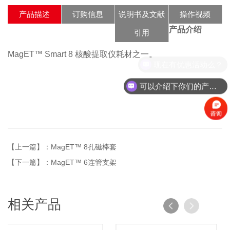
产品描述
订购信息
说明书及文献
操作视频
产品介绍
引用
MagET™ Smart 8 核酸提取仪耗材之一。
现在有优惠活动么？
可以介绍下你们的产品么？
【上一篇】：MagET™ 8孔磁棒套
【下一篇】：MagET™ 6连管支架
相关产品