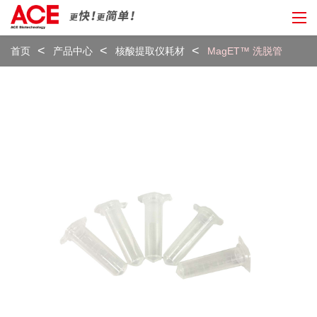
首页
产品中心
核酸提取仪耗材
MagET™ 洗脱管